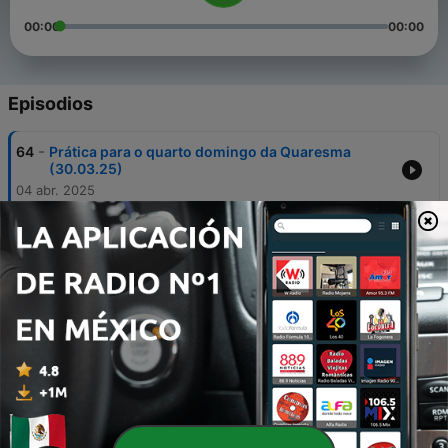
00:00
00:00
Episodios
-
64
Prática para o quarto domingo da Quaresma
(30.03.25)
04 abr. 2025
-
63
Prática para o terceiro Domingo da Quaresma
(23.03.25)
04 abr. 2025
-
62
Prática para o segundo domingo da Quaresma
(16.03.25)
04 abr. 2025
-
61
Prática para o Primeiro Domingo da Quaresma
(09.03.25)
04 abr. 2025