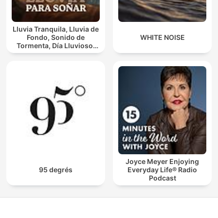
Lluvia Tranquila, Lluvia de
Fondo, Sonido de
WHITE NOISE
Tormenta, Día Lluvioso,
Lluvia Para Soñar
Joyce Meyer Enjoying
95 degrés
Everyday Life® Radio
Podcast