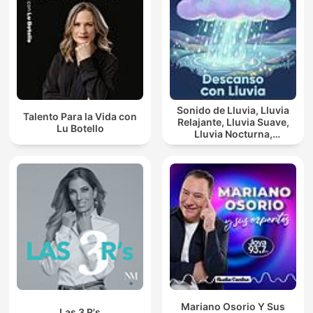
Sonido de Lluvia, Lluvia
Talento Para la Vida con
Relajante, Lluvia Suave,
Lu Botello
Lluvia Nocturna,
Descanso Con Lluvia
Mariano Osorio Y Sus
Las 3 R's