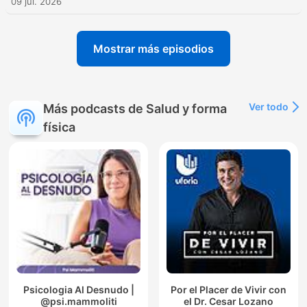
09 jul. 2026
Mostrar más episodios
Ver todo
Más podcasts de Salud y forma
física
Psicologia Al Desnudo |
Por el Placer de Vivir con
@psi.mammoliti
el Dr. Cesar Lozano