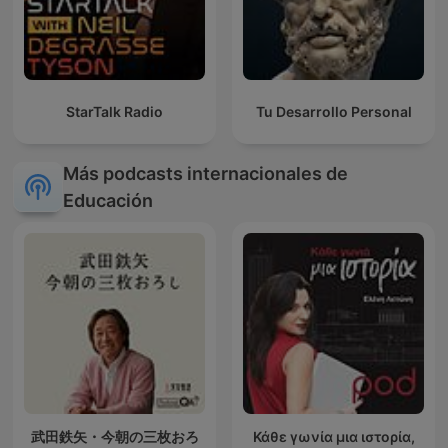
StarTalk Radio
Tu Desarrollo Personal
Más podcasts internacionales de
Educación
武田鉄矢・今朝の三枚おろ
Κάθε γωνία μια ιστορία,