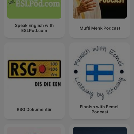
Speak English with
Mufti Menk Podcast
ESLPod.com
Finnish with Eemeli
RSG Dokumentêr
Podcast