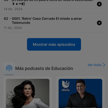
👩‍👧⚰️💵
14 dic. 2024
-
62
0001. 'Retro' Caso Cerrado El miedo a amar
Telemundo
11 dic. 2024
Mostrar más episodios
Ver todo
Más podcasts de Educación