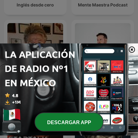
Inglés desde cero
Mente Maestra Podcast
Rosa Argentina Rivas
Diego Ruzzarin
Lacayo
DESCARGAR APP