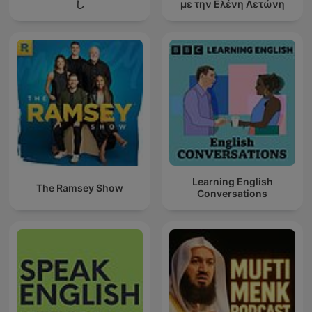
し
με την Ελένη Λετώνη
Learning English
The Ramsey Show
Conversations