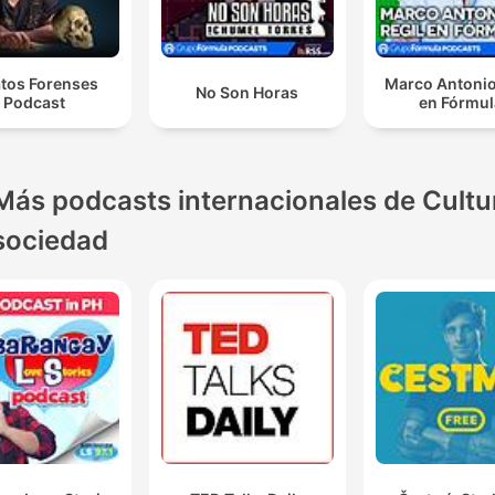
atos Forenses
Marco Antonio
No Son Horas
Podcast
en Fórmul
Más podcasts internacionales de Cultu
sociedad