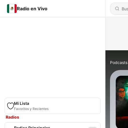
Radio en Vivo
Podcasts
Mi Lista
Favoritos y Recientes
Radios
Radios Principales