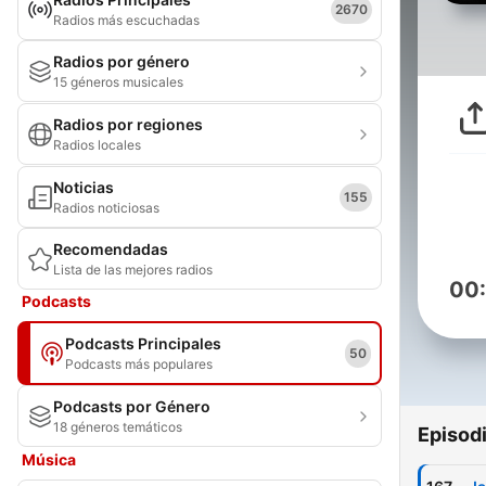
2670
Radios más escuchadas
Radios por género
15 géneros musicales
Radios por regiones
Radios locales
Noticias
155
Radios noticiosas
Recomendadas
Lista de las mejores radios
00
Podcasts
Podcasts Principales
50
Podcasts más populares
Podcasts por Género
18 géneros temáticos
Episod
Música