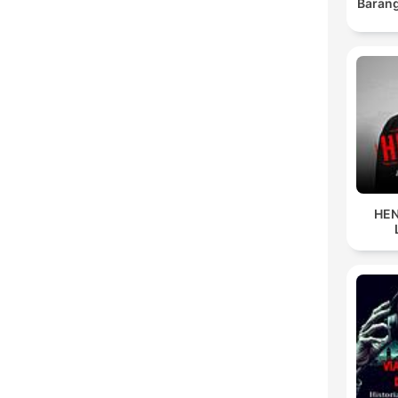
Barang
HEN