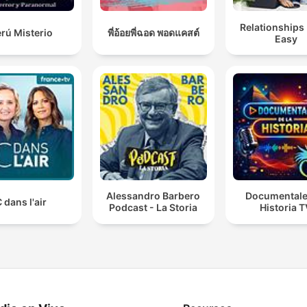
Relationships
rú Misterio
พี่อ้อยพี่ฉอด พอดแคสต์
Easy
Alessandro Barbero
Documentale
 dans l'air
Podcast - La Storia
Historia 