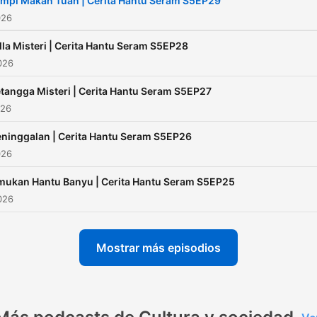
mpi Makan Tuan | Cerita Hantu Seram S5EP29
026
lla Misteri | Cerita Hantu Seram S5EP28
2026
tangga Misteri | Cerita Hantu Seram S5EP27
026
ninggalan | Cerita Hantu Seram S5EP26
026
mukan Hantu Banyu | Cerita Hantu Seram S5EP25
2026
Mostrar más episodios