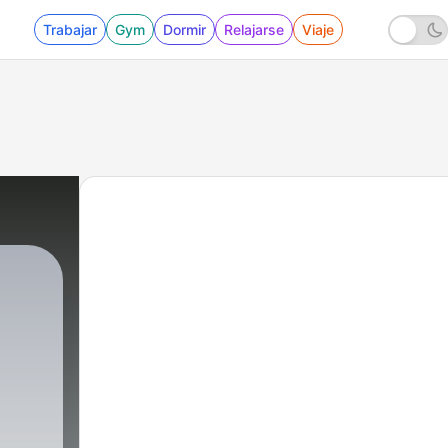
Trabajar
Gym
Dormir
Relajarse
Viaje