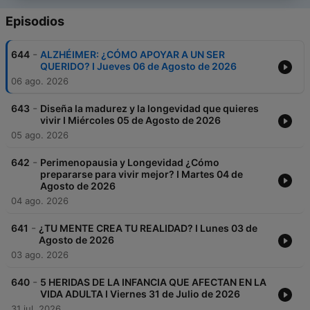
Episodios
-
644
ALZHÉIMER: ¿CÓMO APOYAR A UN SER
QUERIDO? I Jueves 06 de Agosto de 2026
06 ago. 2026
-
643
Diseña la madurez y la longevidad que quieres
vivir I Miércoles 05 de Agosto de 2026
05 ago. 2026
-
642
Perimenopausia y Longevidad ¿Cómo
prepararse para vivir mejor? I Martes 04 de
Agosto de 2026
04 ago. 2026
-
641
¿TU MENTE CREA TU REALIDAD? I Lunes 03 de
Agosto de 2026
03 ago. 2026
-
640
5 HERIDAS DE LA INFANCIA QUE AFECTAN EN LA
VIDA ADULTA I Viernes 31 de Julio de 2026
31 jul. 2026