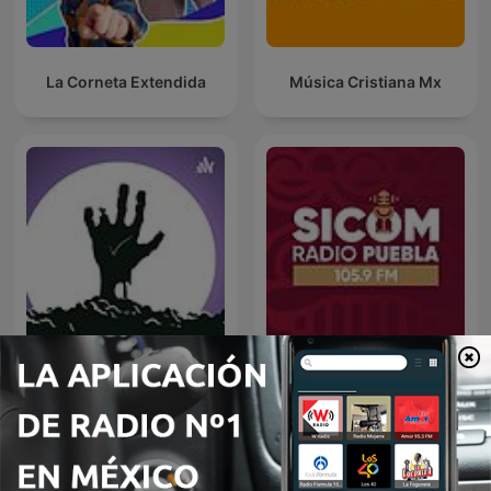
La Corneta Extendida
Música Cristiana Mx
La Mano Peluda
SICOM 105.9