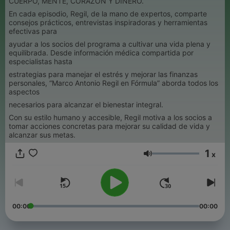
CUERPO, MENTE, CORAZÓN Y DINERO.
En cada episodio, Regil, de la mano de expertos, comparte
consejos prácticos, entrevistas inspiradoras y herramientas
efectivas para
ayudar a los socios del programa a cultivar una vida plena y
equilibrada. Desde información médica compartida por
especialistas hasta
estrategias para manejar el estrés y mejorar las finanzas
personales, “Marco Antonio Regil en Fórmula” aborda todos los
aspectos
necesarios para alcanzar el bienestar integral.
Con su estilo humano y accesible, Regil motiva a los socios a
tomar acciones concretas para mejorar su calidad de vida y
alcanzar sus metas.
1
x
Volumen
00:00
00:00