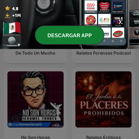
DESCARGAR APP
De Todo Un Mucho
Relatos Forenses Podcast
No Son Horas
Relatos Eróticos