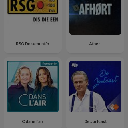
RSG Dokumentêr
Afhørt
C dans l'air
De Jortcast