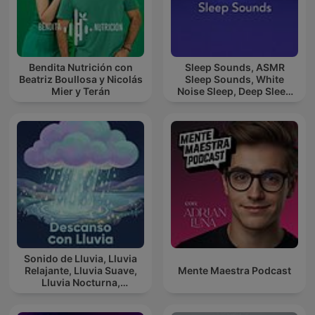
Bendita Nutrición con
Sleep Sounds, ASMR
Beatriz Boullosa y Nicolás
Sleep Sounds, White
Mier y Terán
Noise Sleep, Deep Sleep
Sounds, Relaxing Sleep
Sounds
Sonido de Lluvia, Lluvia
Relajante, Lluvia Suave,
Mente Maestra Podcast
Lluvia Nocturna,
Descanso Con Lluvia