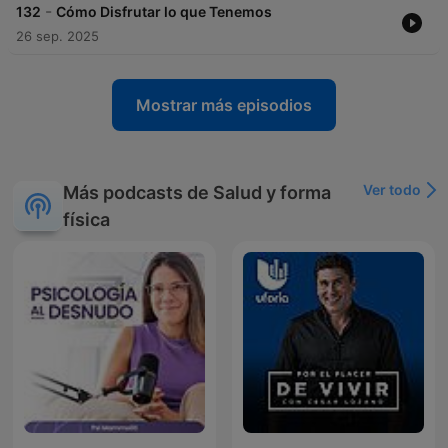
-
132
Cómo Disfrutar lo que Tenemos
26 sep. 2025
Mostrar más episodios
Ver todo
Más podcasts de Salud y forma
física