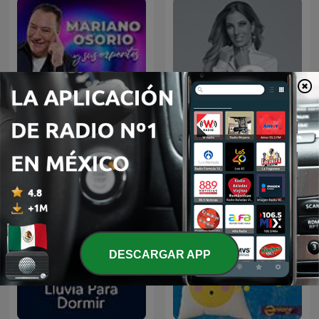
Mariano Osorio Y Sus
Las 3 R's
Expertos
DESCARGAR APP