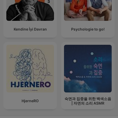
Kendine İyi Davran
Psychologie to go!
숙면과 집중을 위한 백색소음
HjerneRO
| 자연의 소리 ASMR