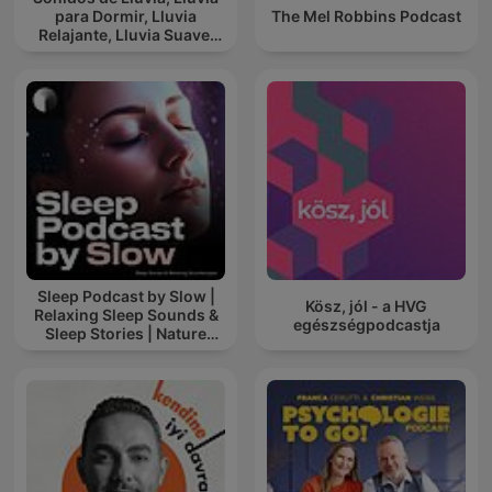
para Dormir, Lluvia
The Mel Robbins Podcast
Relajante, Lluvia Suave,
Lluvia Para Calmar
Sleep Podcast by Slow |
Kösz, jól - a HVG
Relaxing Sleep Sounds &
egészségpodcastja
Sleep Stories | Nature
Sound For Sleep | ASMR