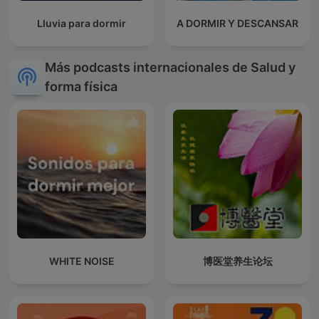
Lluvia para dormir
A DORMIR Y DESCANSAR
Más podcasts internacionales de Salud y
forma física
WHITE NOISE
博医堂养生论坛