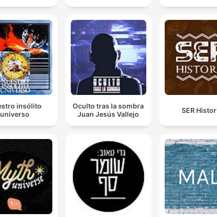
stro insólito
Oculto tras la sombra
SER Histor
universo
Juan Jesús Vallejo