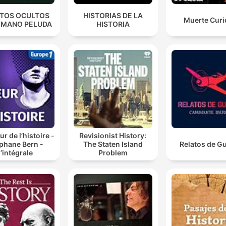
TOS OCULTOS
HISTORIAS DE LA
Muerte Curi
A MANO PELUDA
HISTORIA
r de l’histoire -
Revisionist History:
phane Bern -
The Staten Island
Relatos de G
l’intégrale
Problem