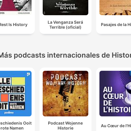
La Venganza Será
Rest Is History
Pasajes de la H
Terrible (oficial)
Más podcasts internacionales de Histo
eschiedenis Ooit
Podcast Wojenne
Au Cœur de l'H
Grote Namen
Historie