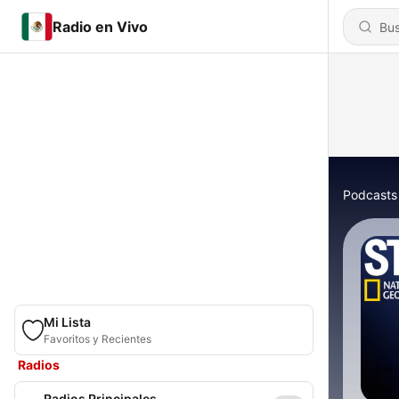
Radio en Vivo
Podcasts
Mi Lista
Favoritos y Recientes
Radios
Radios Principales