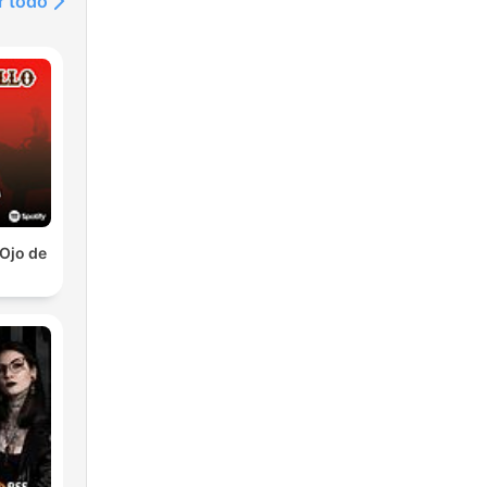
r todo
l Ojo de