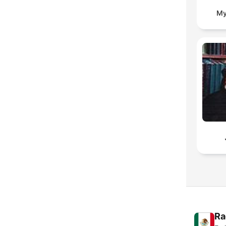
My
Ra