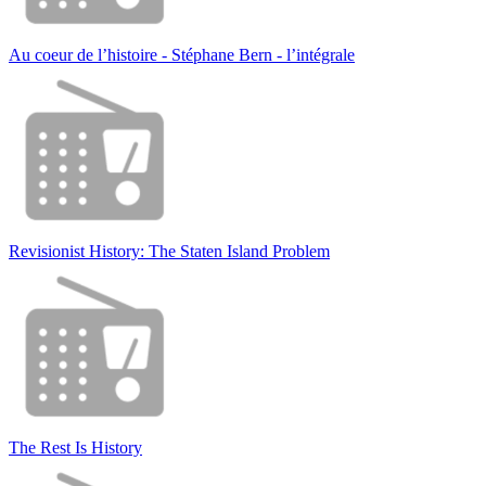
Au coeur de l’histoire - Stéphane Bern - l’intégrale
Revisionist History: The Staten Island Problem
The Rest Is History