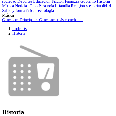
sociedad
Deportes
Educación
Ficción
Finanzas
Gobierno
Historia
Música
Noticias
Ocio
Para toda la familia
Religión y espiritualidad
Salud y forma física
Tecnología
Música
Canciones Principales
Canciones más escuchadas
Podcasts
Historia
Historia