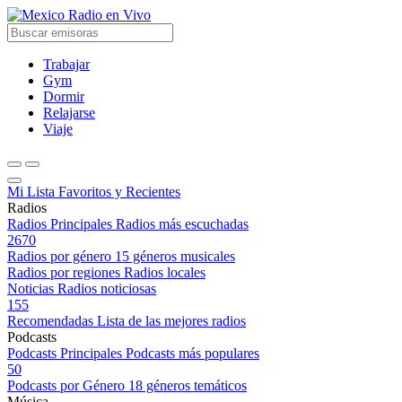
Radio en Vivo
Trabajar
Gym
Dormir
Relajarse
Viaje
Mi Lista
Favoritos y Recientes
Radios
Radios Principales
Radios más escuchadas
2670
Radios por género
15 géneros musicales
Radios por regiones
Radios locales
Noticias
Radios noticiosas
155
Recomendadas
Lista de las mejores radios
Podcasts
Podcasts Principales
Podcasts más populares
50
Podcasts por Género
18 géneros temáticos
Música