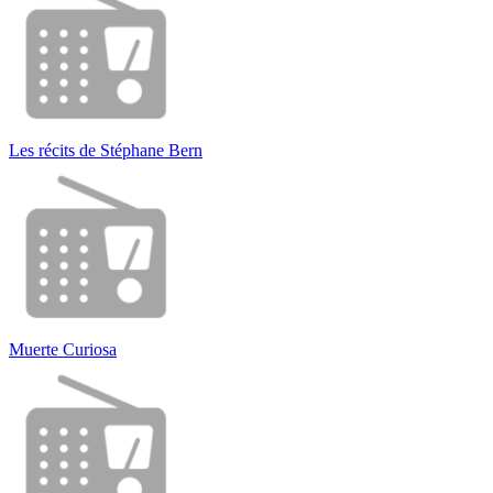
Les récits de Stéphane Bern
Muerte Curiosa