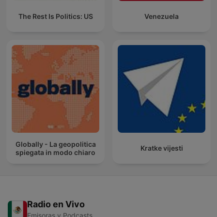
The Rest Is Politics: US
Venezuela
Globally - La geopolitica
Kratke vijesti
spiegata in modo chiaro
Radio en Vivo
Emisoras y Podcasts