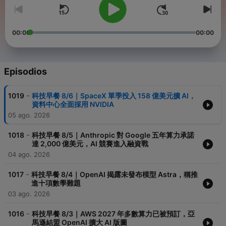
00:00
00:00
Episodios
-
1019
科技早餐 8/6｜SpaceX 單季投入 158 億美元擴 AI，
資料中心全面採用 NVIDIA
05 ago. 2026
-
1018
科技早餐 8/5｜Anthropic 對 Google 五年算力承諾
達 2,000 億美元，AI 競賽進入融資戰
04 ago. 2026
-
1017
科技早餐 8/4｜OpenAI 揭露未發布模型 Astra，稱推
進十項數學難題
03 ago. 2026
-
1016
科技早餐 8/3｜AWS 2027 年多數算力已被預訂，亞
馬遜結盟 OpenAI 擴大 AI 版圖