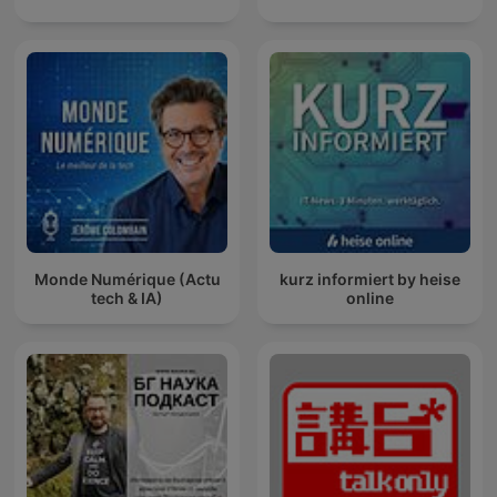
Monde Numérique (Actu
kurz informiert by heise
tech & IA)
online