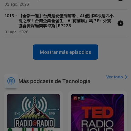
02 ago. 2026
-
1015
【全新一週】台灣是硬體制霸者，AI 使用率卻是四小
龍之末！台灣企業會發生「AI 荷蘭病」嗎？Ft. 外貿
協會資深顧問李牮斯│EP225
01 ago. 2026
Mostrar más episodios
Ver todo
Más podcasts de Tecnología