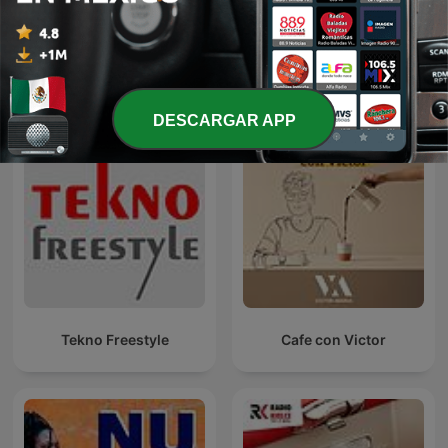
80 mix
Más podcasts internacionales de
Tecnología
DESCARGAR APP
Tekno Freestyle
Cafe con Victor