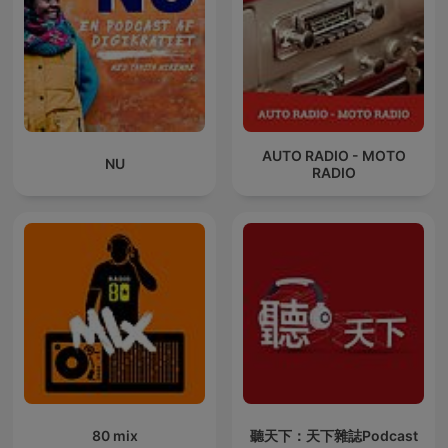
AUTO RADIO - MOTO
NU
RADIO
80 mix
聽天下：天下雜誌Podcast