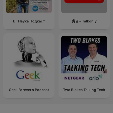
БГ Наука Подкаст
講台 – Talkonly
Geek Forever’s Podcast
Two Blokes Talking Tech