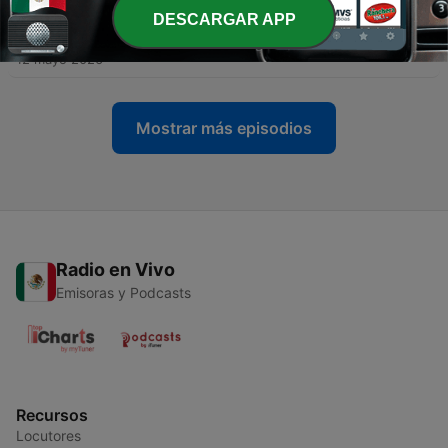
DESCARGAR APP
-
18
Eine Frau, das Netz und der Terror (Teil 2)
12 mayo 2026
Mostrar más episodios
Radio en Vivo
Emisoras y Podcasts
Recursos
Locutores