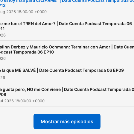
o estoy lista para CASARME" | Date Cuenta Podcast Temporada 0
P12
Aug 2026 18:00:00 +0000
e me fue el TREN del Amor? | Date Cuenta Podcast Temporada 06
11
2026
slinn Derbez y Mauricio Ochmann: Terminar con Amor | Date Cue
odcast Temporada 06 EP10
2026
 la que ME SALVÉ | Date Cuenta Podcast Temporada 06 EP09
026
 gusta pero, NO me Conviene | Date Cuenta Podcast Temporada 
P08
ul 2026 18:00:00 +0000
Mostrar más episodios