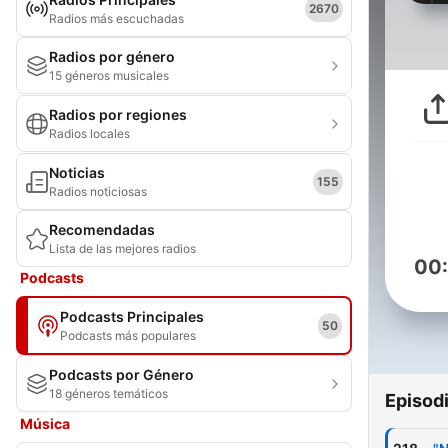
2670
Radios más escuchadas
Radios por género
15 géneros musicales
Radios por regiones
Radios locales
Noticias
155
Radios noticiosas
Recomendadas
Lista de las mejores radios
00
Podcasts
Podcasts Principales
50
Podcasts más populares
Podcasts por Género
18 géneros temáticos
Episod
Música