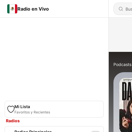
Radio en Vivo
Podcasts
Mi Lista
Favoritos y Recientes
Radios
Radios Principales