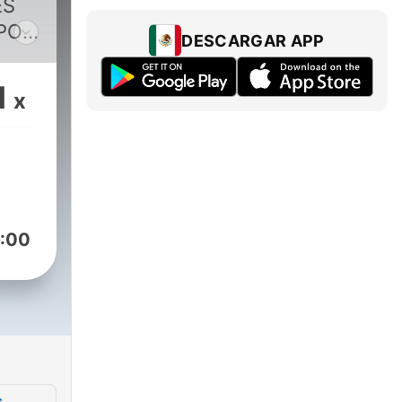
ES
POR
DESCARGAR APP
1
x
:00