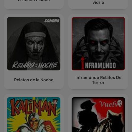
vidrio
Inframundo Relatos De
Relatos de la Noche
Terror