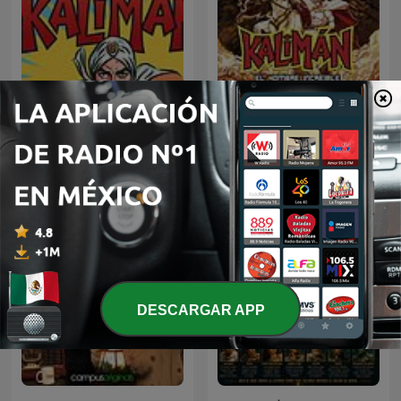
Kalimán | 01 Los
kaliman
Profanadores de Tumbas
-1963
DESCARGAR APP