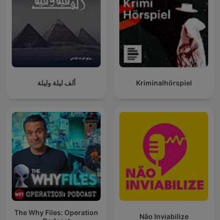
ألف ليلة وليلة
Kriminalhörspiel
The Why Files: Operation
Não Inviabilize