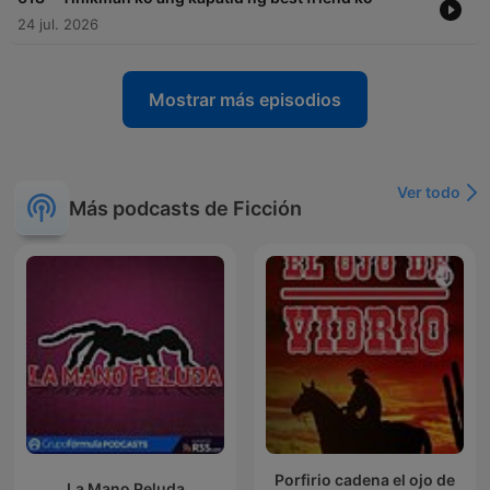
24 jul. 2026
Mostrar más episodios
Ver todo
Más podcasts de Ficción
Porfirio cadena el ojo de
La Mano Peluda