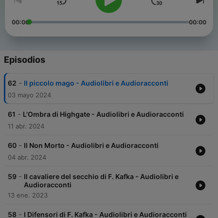
00:00
00:00
Episodios
-
62
Il piccolo mago - Audiolibri e Audioracconti
03 mayo 2024
-
61
L'Ombra di Highgate - Audiolibri e Audioracconti
11 abr. 2024
-
60
Il Non Morto - Audiolibri e Audioracconti
04 abr. 2024
-
59
Il cavaliere del secchio di F. Kafka - Audiolibri e
Audioracconti
13 ene. 2023
-
58
I Difensori di F. Kafka - Audiolibri e Audioracconti