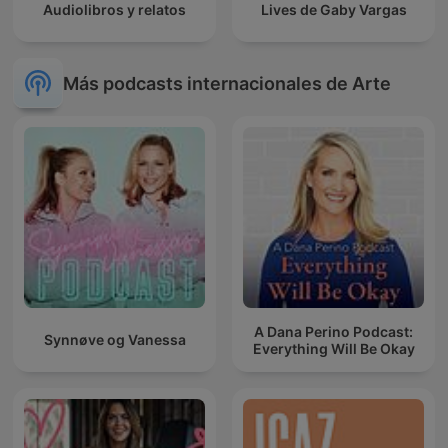
Audiolibros y relatos
Lives de Gaby Vargas
Más podcasts internacionales de Arte
A Dana Perino Podcast:
Synnøve og Vanessa
Everything Will Be Okay