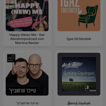
Happy (New) Me - Der
Abnehmpodcast von
Igaz történetek
Martina Reuter
טייכר וזרחוביץ׳
இசைத் தென்றல்