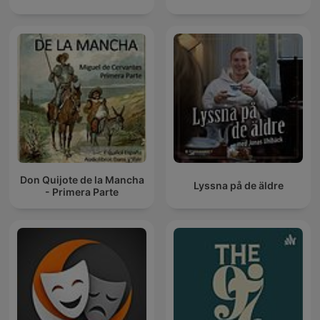
Don Quijote de la Mancha
Lyssna på de äldre
- Primera Parte