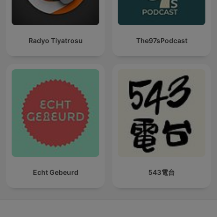
Radyo Tiyatrosu
The97sPodcast
Echt Gebeurd
543電台