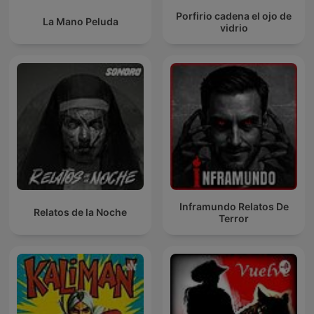
Porfirio cadena el ojo de
La Mano Peluda
vidrio
Inframundo Relatos De
Relatos de la Noche
Terror