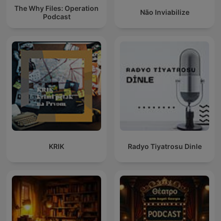
The Why Files: Operation
Não Inviabilize
Podcast
KRIK
Radyo Tiyatrosu Dinle