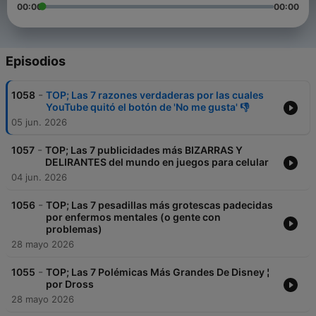
00:00
00:00
Episodios
-
1058
TOP; Las 7 razones verdaderas por las cuales
YouTube quitó el botón de 'No me gusta' 👎
05 jun. 2026
-
1057
TOP; Las 7 publicidades más BIZARRAS Y
DELIRANTES del mundo en juegos para celular
04 jun. 2026
-
1056
TOP; Las 7 pesadillas más grotescas padecidas
por enfermos mentales (o gente con
problemas)
28 mayo 2026
-
1055
TOP; Las 7 Polémicas Más Grandes De Disney ¦
por Dross
28 mayo 2026