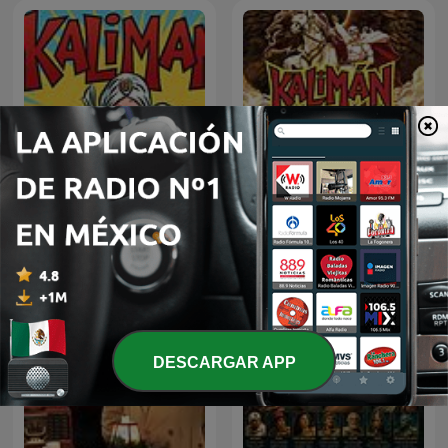
Kalimán | 01 Los
kaliman
Profanadores de Tumbas
-1963
DESCARGAR APP