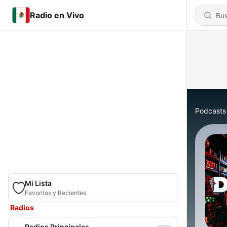
Radio en Vivo
Podcasts
Mi Lista
Favoritos y Recientes
Radios
Radios Principales