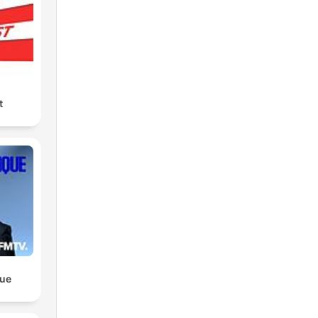
t
que