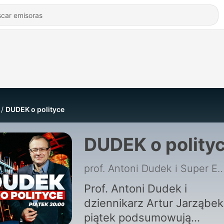
DUDEK o polityce
DUDEK o polity
prof. Antoni Dudek i Super
Prof. Antoni Dudek i
dziennikarz Artur Jarząbek
piątek podsumowują