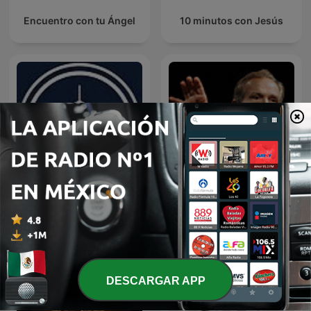
Encuentro con tu Ángel
10 minutos con Jesús
EL AMOR QUE VALE on
Predicaciones Cristianas
Oneplace.com
DESCARGAR APP