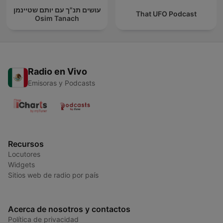
עושים תנ"ך עם יותם שטיינמן
That UFO Podcast
Osim Tanach
Radio en Vivo
Emisoras y Podcasts
Recursos
Locutores
Widgets
Sitios web de radio por país
Acerca de nosotros y contactos
Política de privacidad