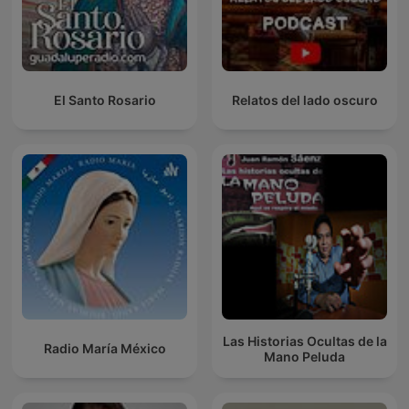
El Santo Rosario
Relatos del lado oscuro
Las Historias Ocultas de la
Radio María México
Mano Peluda