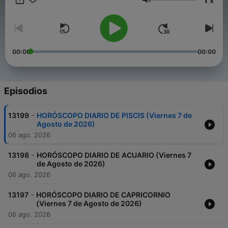
x
vivir sus mejores vidas. horóscopos, astrología, signos del
Volumen
zodiaco, amor, carrera, finanzas, salud, espiritualidad, lecturas
diarias, desarrollo personal Para cualquier duda o propuesta
este es mi correo thedailyhoroscopeap@gmail.com
00:00
00:00
Episodios
-
13199
HORÓSCOPO DIARIO DE PISCIS (Viernes 7 de
Agosto de 2026)
06 ago. 2026
-
13198
HORÓSCOPO DIARIO DE ACUARIO (Viernes 7
de Agosto de 2026)
06 ago. 2026
-
13197
HORÓSCOPO DIARIO DE CAPRICORNIO
(Viernes 7 de Agosto de 2026)
06 ago. 2026