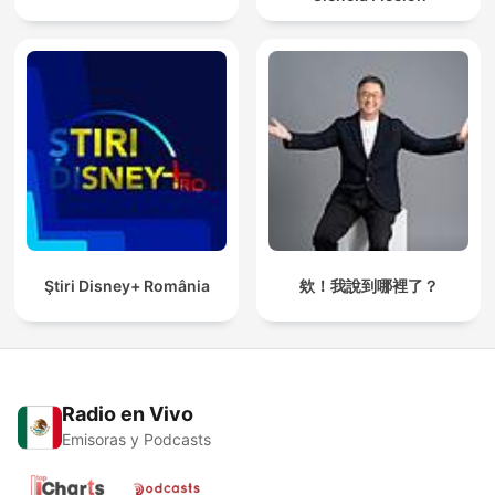
Ştiri Disney+ România
欸！我說到哪裡了？
Radio en Vivo
Emisoras y Podcasts