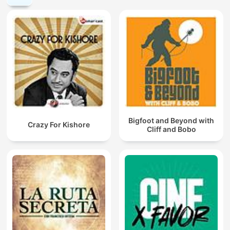
Bigfoot and Beyond with
Crazy For Kishore
Cliff and Bobo