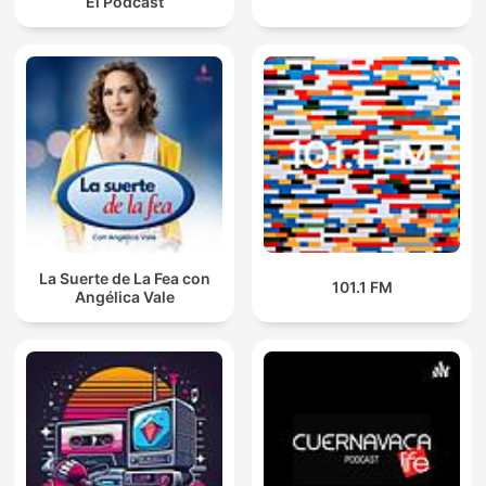
El Podcast
La Suerte de La Fea con
101.1 FM
Angélica Vale