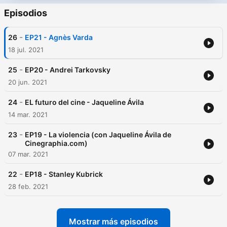
Episodios
-
26
EP21 - Agnès Varda
18 jul. 2021
-
25
EP20 - Andrei Tarkovsky
20 jun. 2021
-
24
EL futuro del cine - Jaqueline Ávila
14 mar. 2021
-
23
EP19 - La violencia (con Jaqueline Ávila de
Cinegraphia.com)
07 mar. 2021
-
22
EP18 - Stanley Kubrick
28 feb. 2021
Mostrar más episodios