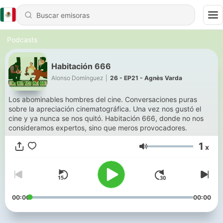
Podcasts
Habitación 666
Alonso Domínguez
|
26 - EP21 - Agnès Varda
Los abominables hombres del cine. Conversaciones puras
sobre la apreciación cinematográfica. Una vez nos gustó el
cine y ya nunca se nos quitó. Habitación 666, donde no nos
consideramos expertos, sino que meros provocadores.
1
x
Volumen
00:00
00:00