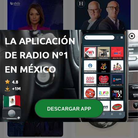
Julio Patán y Juan Ignacio
Noticias Univision
Zavala en El Heraldo Radio
DESCARGAR APP