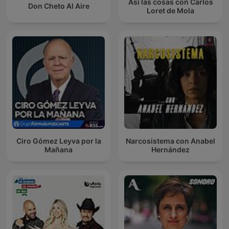
Así las cosas con Carlos
Don Cheto Al Aire
Loret de Mola
Ciro Gómez Leyva por la
Narcosistema con Anabel
Mañana
Hernández