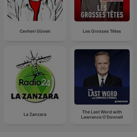
Cevheri Güven
Les Grosses Têtes
The Last Word with
La Zanzara
Lawrence O’Donnell