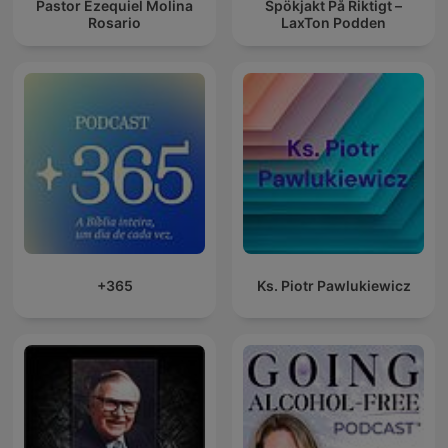
Pastor Ezequiel Molina
Spökjakt På Riktigt –
Rosario
LaxTon Podden
+365
Ks. Piotr Pawlukiewicz