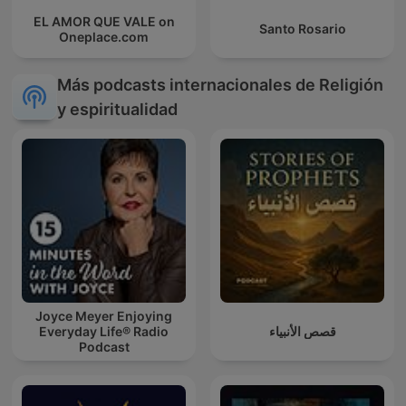
EL AMOR QUE VALE on
Santo Rosario
Oneplace.com
Más podcasts internacionales de Religión
y espiritualidad
Joyce Meyer Enjoying
Everyday Life® Radio
قصص الأنبياء
Podcast