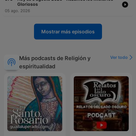
Gloriosos
05 ago. 2026
Mostrar más episodios
Ver todo
Más podcasts de Religión y
espiritualidad