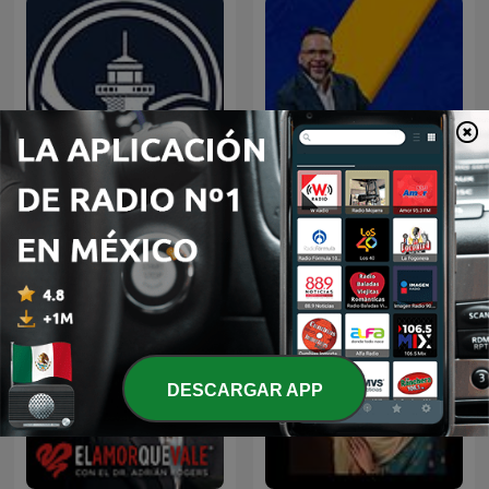
Predicaciones Cristianas
LA DOSIS DIARIA ROKA
DESCARGAR APP