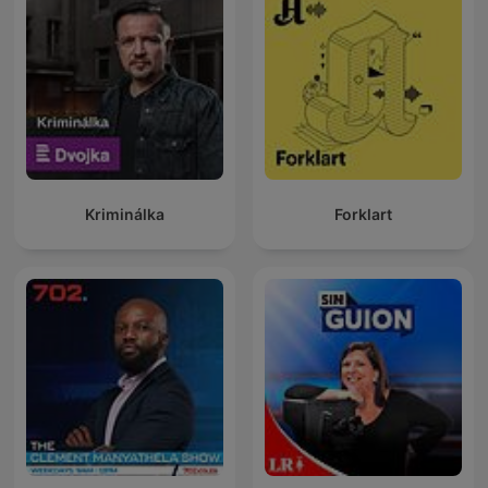
Kriminálka
Forklart