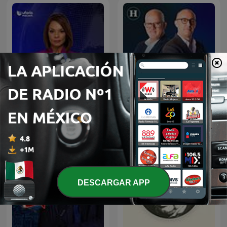
Julio Patán y Juan Ignacio
Noticias Univision
Zavala en El Heraldo Radio
DESCARGAR APP