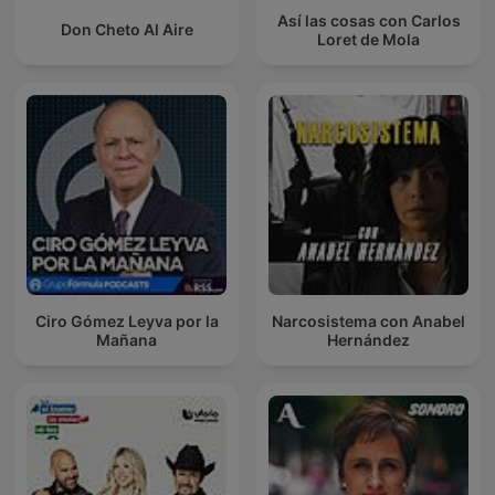
Así las cosas con Carlos
Don Cheto Al Aire
Loret de Mola
Ciro Gómez Leyva por la
Narcosistema con Anabel
Mañana
Hernández