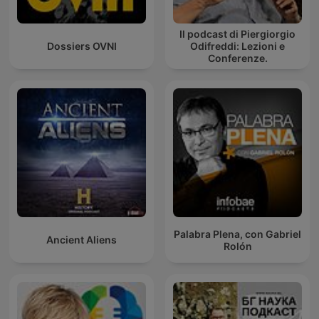
Il podcast di Piergiorgio
Dossiers OVNI
Odifreddi: Lezioni e
Conferenze.
Palabra Plena, con Gabriel
Ancient Aliens
Rolón