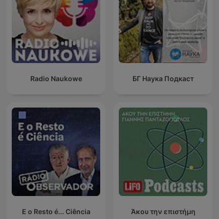
Radio Naukowe
БГ Наука Подкаст
E o Resto é... Ciência
Άκου την επιστήμη