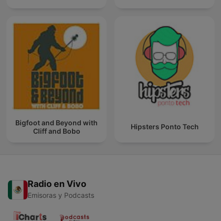
Bigfoot and Beyond with
Hipsters Ponto Tech
Cliff and Bobo
Radio en Vivo
Emisoras y Podcasts