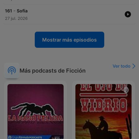
-
161
Sofía
27 jul. 2026
Mostrar más episodios
Ver todo
Más podcasts de Ficción