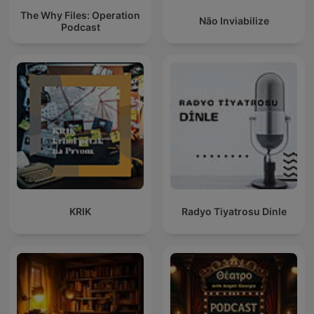
The Why Files: Operation
Não Inviabilize
Podcast
KRIK
Radyo Tiyatrosu Dinle