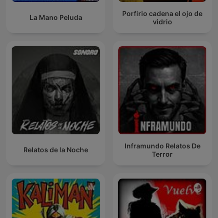
Porfirio cadena el ojo de
La Mano Peluda
vidrio
Inframundo Relatos De
Relatos de la Noche
Terror