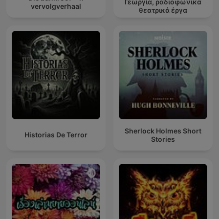
Γεωργία, ραδιοφωνικά
vervolgverhaal
θεατρικά έργα
Sherlock Holmes Short
Historias De Terror
Stories