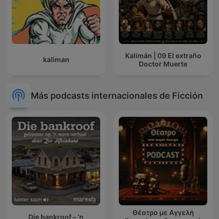
Kalimán | 09 El extraño
kaliman
Doctor Muerte
Más podcasts internacionales de Ficción
Θέατρο με Αγγελή
Die bankroof – ’n