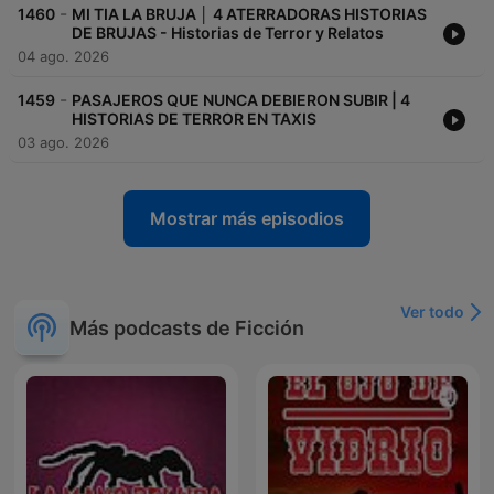
-
1460
MI TIA LA BRUJA │ 4 ATERRADORAS HISTORIAS
DE BRUJAS - Historias de Terror y Relatos
04 ago. 2026
-
1459
PASAJEROS QUE NUNCA DEBIERON SUBIR | 4
HISTORIAS DE TERROR EN TAXIS
03 ago. 2026
Mostrar más episodios
Ver todo
Más podcasts de Ficción