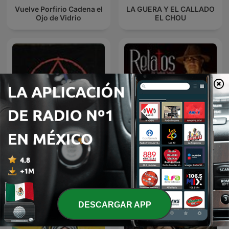
Vuelve Porfirio Cadena el
LA GUERA Y EL CALLADO
Ojo de Vidrio
EL CHOU
Relatos por Santiago
Paranormal
Segovia
DESCARGAR APP