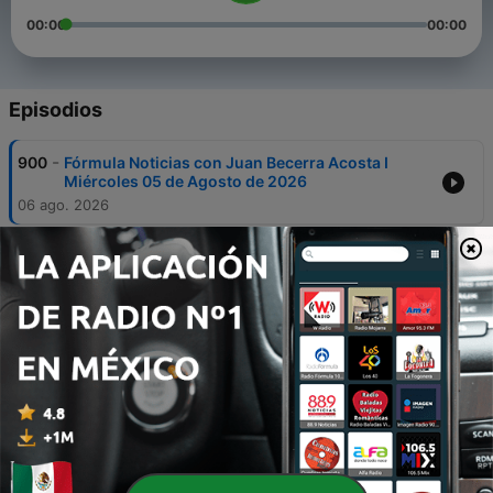
00:00
00:00
Episodios
-
900
Fórmula Noticias con Juan Becerra Acosta I
Miércoles 05 de Agosto de 2026
06 ago. 2026
-
899
Fórmula Noticias con Juan Becerra Acosta I
Martes 04 de Agosto de 2026
05 ago. 2026
-
898
Fórmula Noticias con Juan Becerra Acosta I
Lunes 03 de Agosto de 2026
04 ago. 2026
-
897
Fórmula Noticias con Juan Becerra Acosta I
Viernes 31 de Julio de 2026
01 ago. 2026