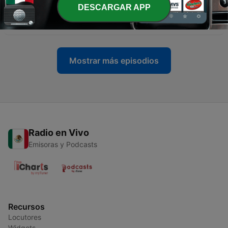
-
896
Fórmula Noticias con Juan Becerra Acosta I
DESCARGAR APP
Jueves 30 de Julio de 2026
31 jul. 2026
Mostrar más episodios
Radio en Vivo
Emisoras y Podcasts
Recursos
Locutores
Widgets