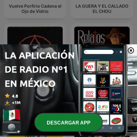
Vuelve Porfirio Cadena el
LA GUERA Y EL CALLADO
Ojo de Vidrio
EL CHOU
Relatos por Santiago
Paranormal
Segovia
DESCARGAR APP