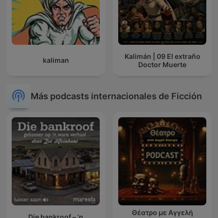
Kalimán | 09 El extraño
kaliman
Doctor Muerte
Más podcasts internacionales de Ficción
Θέατρο με Αγγελή
Die bankroof – ’n