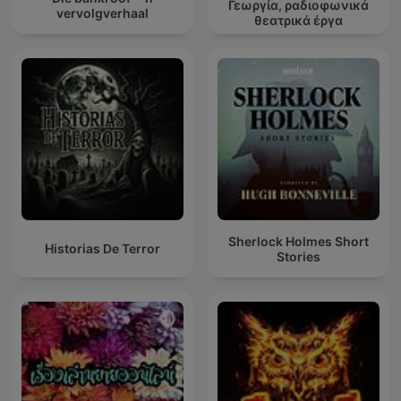
Γεωργία, ραδιοφωνικά
vervolgverhaal
θεατρικά έργα
Sherlock Holmes Short
Historias De Terror
Stories