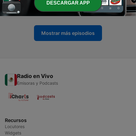
DESCARGAR APP
-
3
¿Qué es la Biblia?
23 abr. 2020
Mostrar más episodios
Radio en Vivo
Emisoras y Podcasts
Recursos
Locutores
Widgets