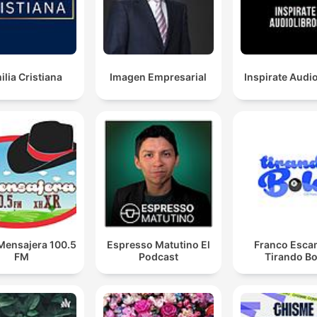
ilia Cristiana
Imagen Empresarial
Inspirate Audi
Mensajera 100.5
Espresso Matutino El
Franco Escam
FM
Podcast
Tirando Bo