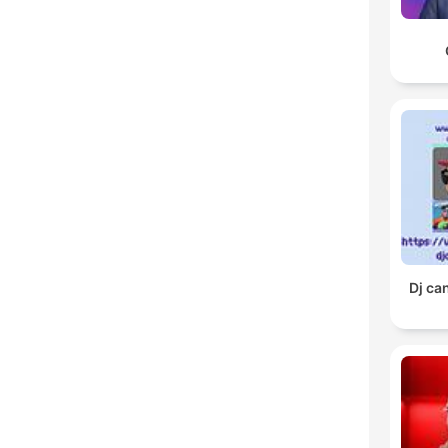
Dj ca