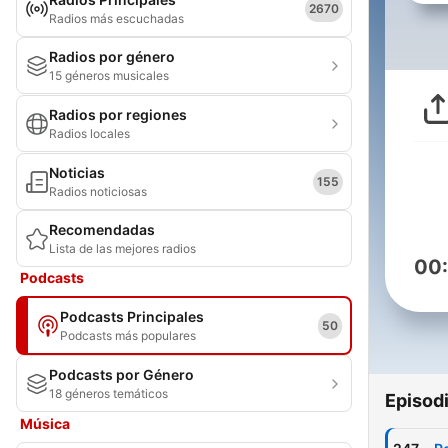
2670
Radios más escuchadas
Radios por género
15 géneros musicales
Radios por regiones
Radios locales
Noticias
155
Radios noticiosas
Recomendadas
Lista de las mejores radios
00
Podcasts
Podcasts Principales
50
Podcasts más populares
Podcasts por Género
18 géneros temáticos
Episod
Música