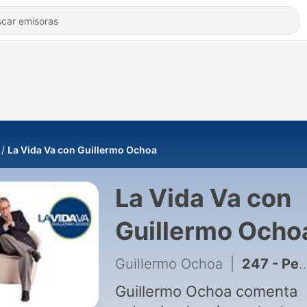
La Vida Va con Guillermo Ochoa
La Vida Va con
Guillermo Ocho
Guillermo Ochoa
|
247 - Peña Nieto y demas escándalos
Guillermo Ochoa comenta