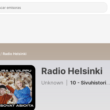
Radio Helsinki
Radio Helsinki
Unknown
|
10 - Sivuhistoriaa ja satiiria