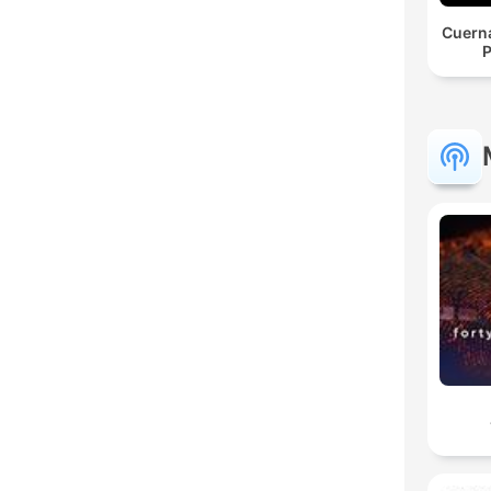
Cuerna
P