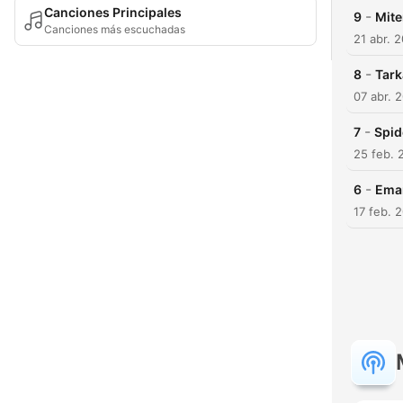
Canciones Principales
-
9
Mite
Canciones más escuchadas
21 abr. 
-
8
Tark
07 abr. 
-
7
Spid
25 feb. 
-
6
Eman
17 feb. 