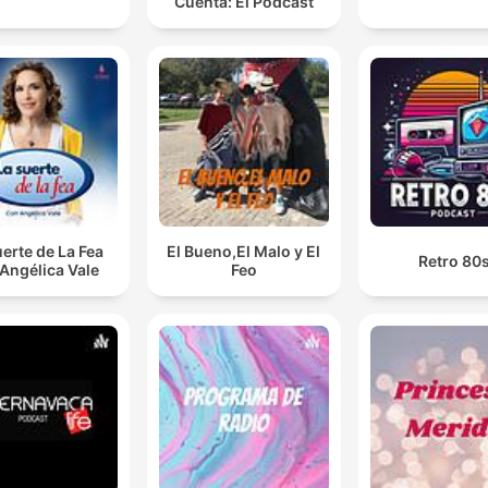
Cuenta: El Podcast
uerte de La Fea
El Bueno,El Malo y El
Retro 80
Angélica Vale
Feo