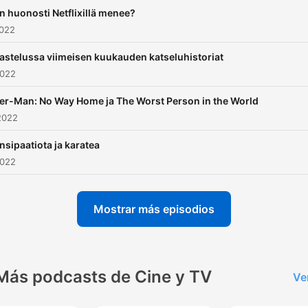
n huonosti Netflixillä menee?
2022
astelussa viimeisen kuukauden katseluhistoriat
2022
er-Man: No Way Home ja The Worst Person in the World
2022
sipaatiota ja karatea
2022
Mostrar más episodios
Más podcasts de Cine y TV
Ve