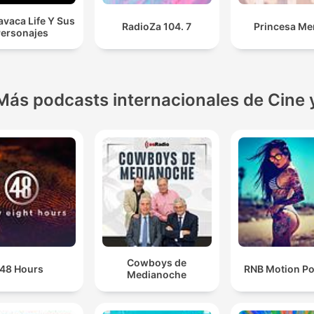
vaca Life Y Sus
RadioZa 104. 7
Princesa Me
ersonajes
Más podcasts internacionales de Cine 
Cowboys de
48 Hours
RNB Motion P
Medianoche