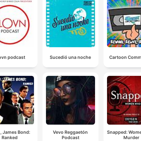
ovn podcast
Sucedió una noche
Cartoon Comm
, James Bond:
Vevo Reggaetón
Snapped: Wom
Ranked
Podcast
Murder