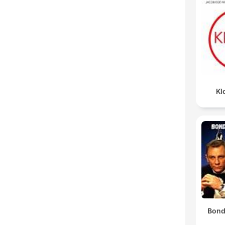
Kl
Bond