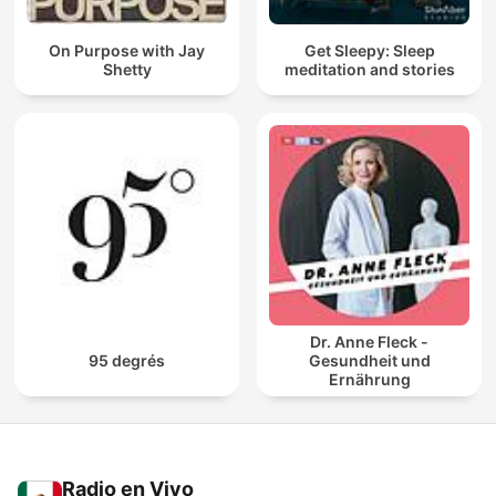
On Purpose with Jay
Get Sleepy: Sleep
Shetty
meditation and stories
Dr. Anne Fleck -
95 degrés
Gesundheit und
Ernährung
Radio en Vivo