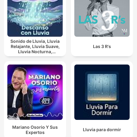
Sonido de Lluvia, Lluvia
Relajante, Lluvia Suave,
Las 3 R's
Lluvia Nocturna,
Descanso Con Lluvia
Mariano Osorio Y Sus
Lluvia para dormir
Expertos