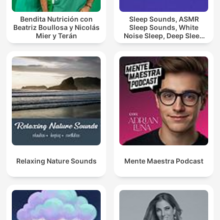
Bendita Nutrición con
Sleep Sounds, ASMR
Beatriz Boullosa y Nicolás
Sleep Sounds, White
Mier y Terán
Noise Sleep, Deep Sleep
Sounds, Relaxing Sleep
Sounds
Relaxing Nature Sounds
Mente Maestra Podcast