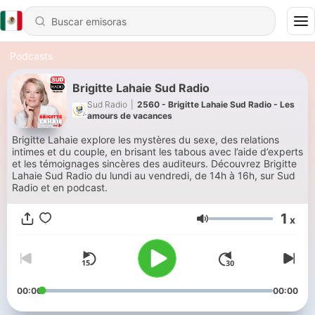
Podcasts
Brigitte Lahaie Sud Radio
Sud Radio
|
2560 - Brigitte Lahaie Sud Radio - Les
amours de vacances
Brigitte Lahaie explore les mystères du sexe, des relations
intimes et du couple, en brisant les tabous avec l’aide d’experts
et les témoignages sincères des auditeurs. Découvrez Brigitte
Lahaie Sud Radio du lundi au vendredi, de 14h à 16h, sur Sud
Radio et en podcast.
1
x
Volumen
00:00
00:00