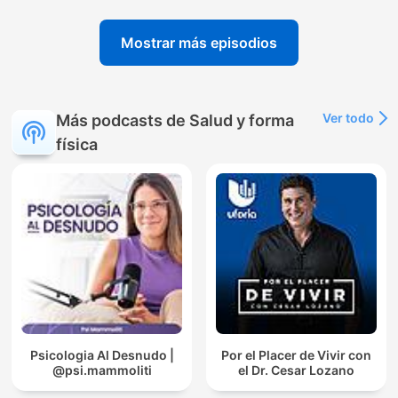
Mostrar más episodios
Ver todo
Más podcasts de Salud y forma
física
Psicologia Al Desnudo |
Por el Placer de Vivir con
@psi.mammoliti
el Dr. Cesar Lozano