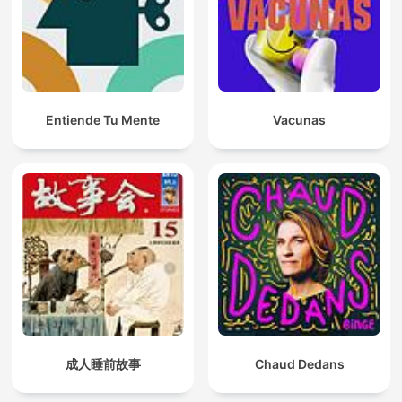
Entiende Tu Mente
Vacunas
成人睡前故事
Chaud Dedans