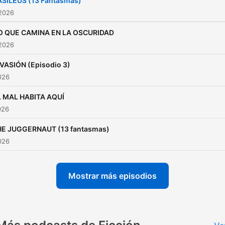
ASILEUS (13 Fantasmas)
oscuridad?
 2026
O QUE CAMINA EN LA OSCURIDAD
 2026
VASIÓN (Episodio 3)
2026
L MAL HABITA AQUÍ
026
HE JUGGERNAUT (13 fantasmas)
2026
Mostrar más episodios