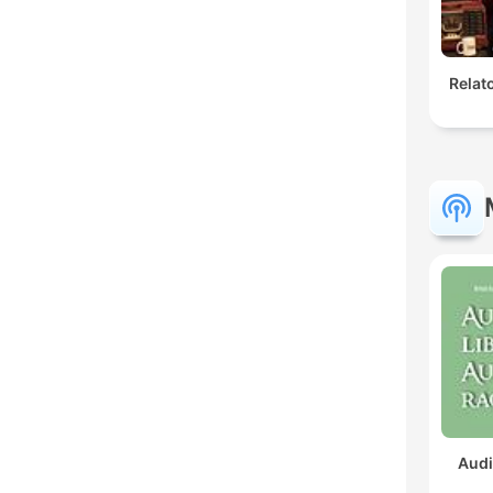
Relat
Audi