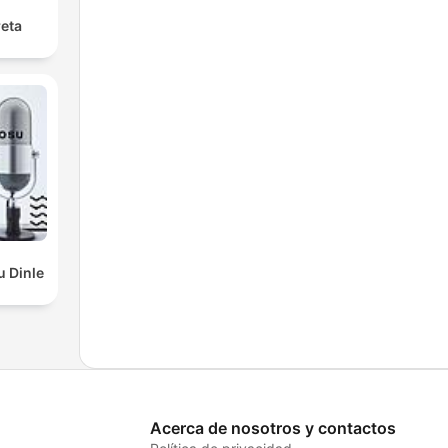
reta
u Dinle
Acerca de nosotros y contactos