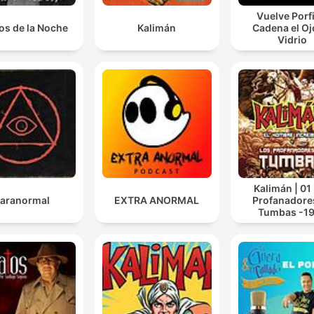
Vuelve Porfi
os de la Noche
Kalimán
Cadena el Oj
Vidrio
Kalimán | 01
aranormal
EXTRA ANORMAL
Profanadore
Tumbas -1