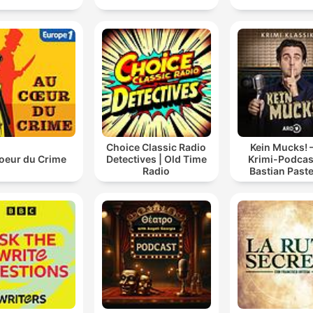
Choice Classic Radio
Kein Mucks! 
oeur du Crime
Detectives | Old Time
Krimi-Podcas
Radio
Bastian Past