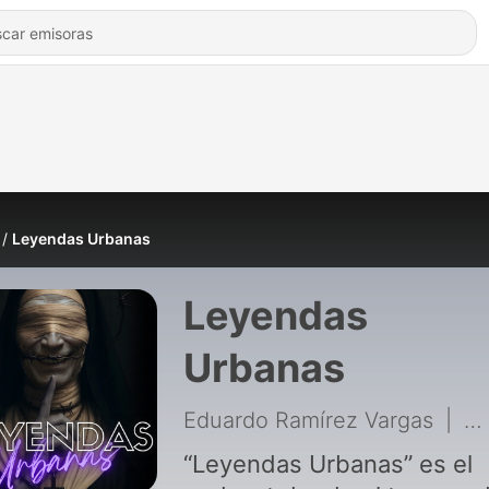
Leyendas Urbanas
Leyendas
Urbanas
Eduardo Ramírez Vargas
|
22
“Leyendas Urbanas” es el