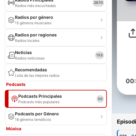
2670
Radios más escuchadas
Radios por género
15 géneros musicales
Radios por regiones
Radios locales
Noticias
155
Radios noticiosas
Recomendadas
Lista de las mejores radios
00
Podcasts
Podcasts Principales
50
Podcasts más populares
Podcasts por Género
18 géneros temáticos
Episod
Música