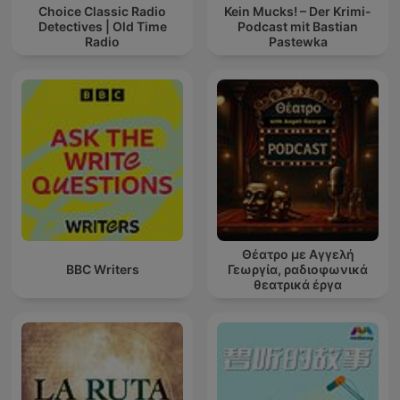
Choice Classic Radio
Kein Mucks! – Der Krimi-
Detectives | Old Time
Podcast mit Bastian
Radio
Pastewka
Θέατρο με Αγγελή
BBC Writers
Γεωργία, ραδιοφωνικά
θεατρικά έργα