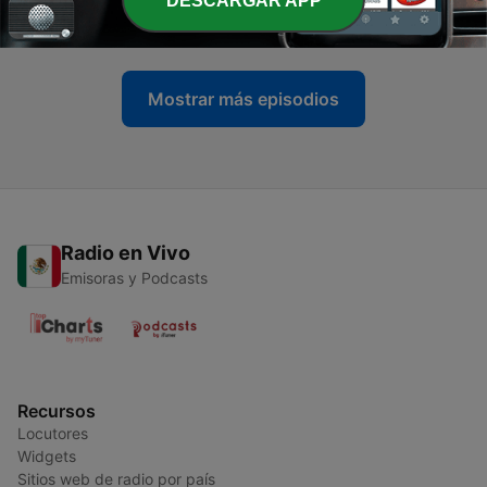
DESCARGAR APP
25 dic. 2023
Mostrar más episodios
Radio en Vivo
Emisoras y Podcasts
Recursos
Locutores
Widgets
Sitios web de radio por país