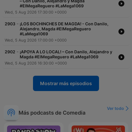
– Con Danilo, Alejandro y Magda
#ElMegaReguero #LaMega1069
Wed, 5 Aug 2026 17:30:00 +0000
-
2903
¡LOS BOCHINCHES DE MAGDA! - Con Danilo,
Alejandro, Magda #ElMegaReguero
#LaMega1069
Wed, 5 Aug 2026 17:00:00 +0000
-
2902
¡APOYA A LO LOCAL! – Con Danilo, Alejandro y
Magda #ElMegaReguero #LaMega1069
Wed, 5 Aug 2026 16:30:00 +0000
Mostrar más episodios
Ver todo
Más podcasts de Comedia