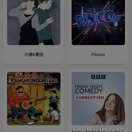
小潘&寶拉
Pânico