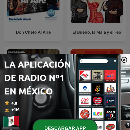
Don Cheto Al Aire
El Bueno, la Mala y el Feo
Erazno y La Chokolata El
Panda Show (NO OFICIAL)
Podcast
DESCARGAR APP