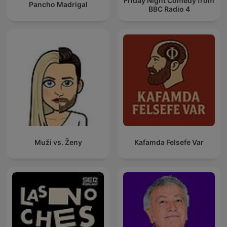
Friday Night Comedy from
Pancho Madrigal
BBC Radio 4
Muži vs. Ženy
Kafamda Felsefe Var