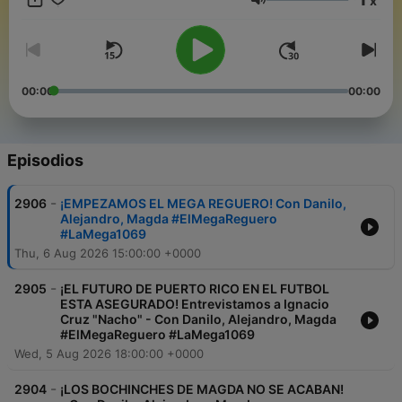
x
Volumen
00:00
00:00
Episodios
-
2906
¡EMPEZAMOS EL MEGA REGUERO! Con Danilo,
Alejandro, Magda #ElMegaReguero
#LaMega1069
Thu, 6 Aug 2026 15:00:00 +0000
-
2905
¡EL FUTURO DE PUERTO RICO EN EL FUTBOL
ESTA ASEGURADO! Entrevistamos a Ignacio
Cruz "Nacho" - Con Danilo, Alejandro, Magda
#ElMegaReguero #LaMega1069
Wed, 5 Aug 2026 18:00:00 +0000
-
2904
¡LOS BOCHINCHES DE MAGDA NO SE ACABAN!