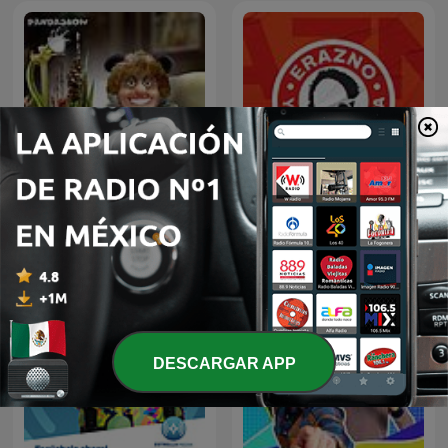
Erazno y La Chokolata El
Panda Show (NO OFICIAL)
Podcast
DESCARGAR APP