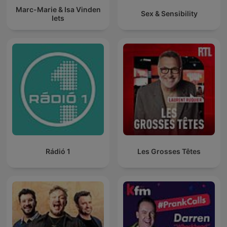
Marc-Marie & Isa Vinden
Sex & Sensibility
Iets
Rádió 1
Les Grosses Têtes