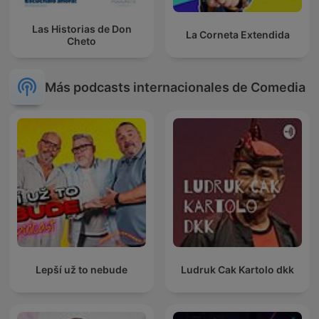
Las Historias de Don
La Corneta Extendida
Cheto
Más podcasts internacionales de Comedia
Lepší už to nebude
Ludruk Cak Kartolo dkk