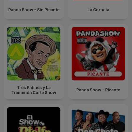
Panda Show - Sin Picante
La Corneta
Tres Patines y La
Panda Show - Picante
Tremenda Corte Show