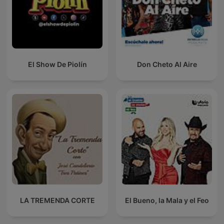
El Show De Piolín
Don Cheto Al Aire
LA TREMENDA CORTE
El Bueno, la Mala y el Feo