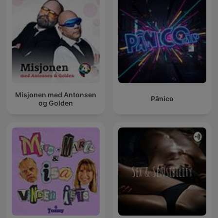
Misjonen med Antonsen
Pânico
og Golden