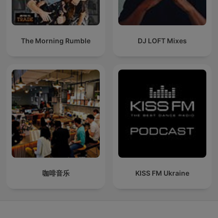
The Morning Rumble
DJ LOFT Mixes
咖啡音乐
KISS FM Ukraine