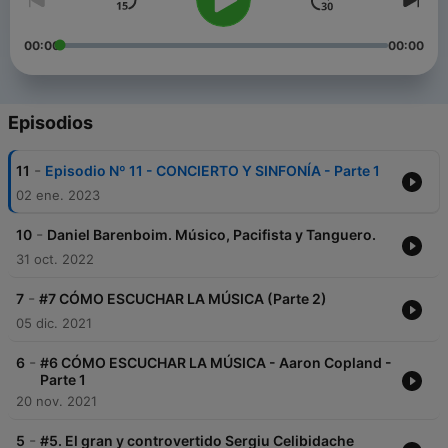
00:00
00:00
Episodios
-
11
Episodio Nº 11 - CONCIERTO Y SINFONÍA - Parte 1
02 ene. 2023
-
10
Daniel Barenboim. Músico, Pacifista y Tanguero.
31 oct. 2022
-
7
#7 CÓMO ESCUCHAR LA MÚSICA (Parte 2)
05 dic. 2021
-
6
#6 CÓMO ESCUCHAR LA MÚSICA - Aaron Copland -
Parte 1
20 nov. 2021
-
5
#5. El gran y controvertido Sergiu Celibidache