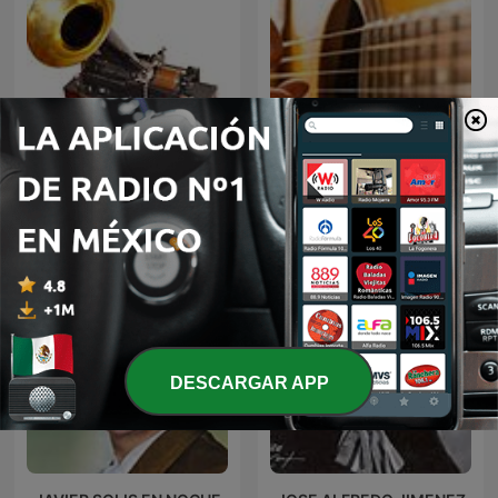
El fonógrafo una
BOLEROS Y TRIOS
revolución en el sonido
ROMANTICOS
DESCARGAR APP