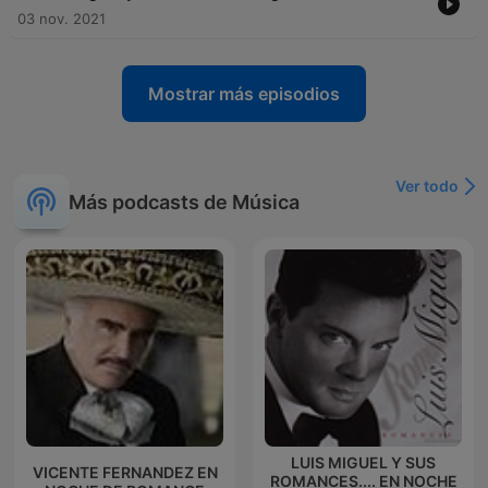
03 nov. 2021
Mostrar más episodios
Ver todo
Más podcasts de Música
LUIS MIGUEL Y SUS
VICENTE FERNANDEZ EN
ROMANCES.... EN NOCHE