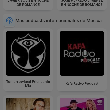
JAVIER SOLIS EN NOCHE
JOSE ALFREDO JIMENEZ
DE ROMANCE
EN NOCHE DE ROMANCE
Más podcasts internacionales de Música
Tomorrowland Friendship
Kafa Radyo Podcast
Mix