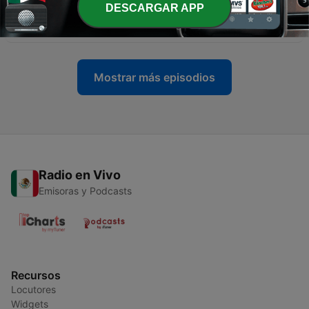
DESCARGAR APP
-
1653
MVS Noticias Puebla | 6 de agosto de 2026
06 ago. 2026
Mostrar más episodios
Radio en Vivo
Emisoras y Podcasts
Recursos
Locutores
Widgets