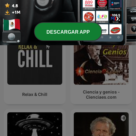
Más podcasts internacionales de Ciencias
DESCARGAR APP
Ciencia y genios -
Relax & Chill
Cienciaes.com