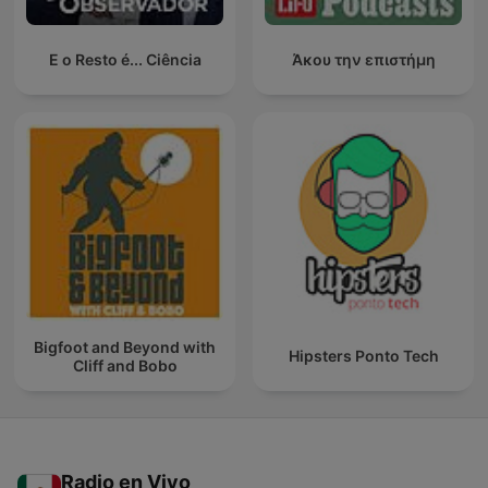
E o Resto é... Ciência
Άκου την επιστήμη
Bigfoot and Beyond with
Hipsters Ponto Tech
Cliff and Bobo
Radio en Vivo