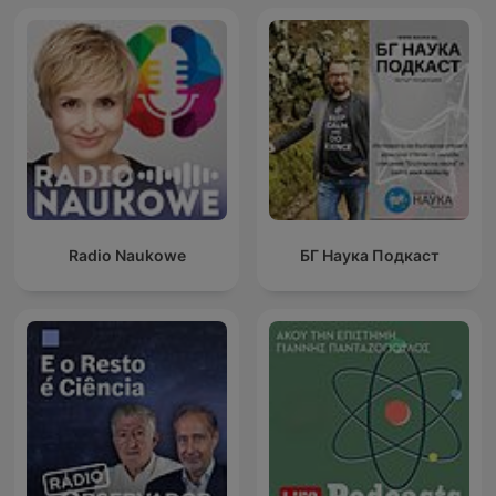
Radio Naukowe
БГ Наука Подкаст