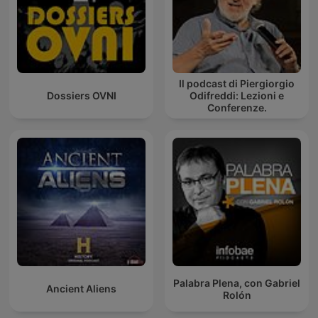
Il podcast di Piergiorgio
Dossiers OVNI
Odifreddi: Lezioni e
Conferenze.
Palabra Plena, con Gabriel
Ancient Aliens
Rolón