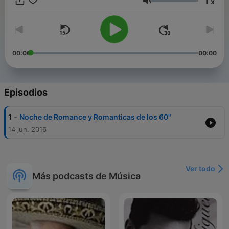
1
x
Volumen
00:00
00:00
Episodios
-
1
Noche de Romance y Romanticas de los 60"
14 jun. 2016
Ver todo
Más podcasts de Música