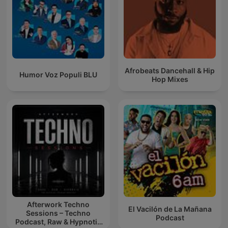
Afrobeats Dancehall & Hip
Humor Voz Populi BLU
Hop Mixes
Afterwork Techno
El Vacilón de La Mañana
Sessions – Techno
Podcast
Podcast, Raw & Hypnotic