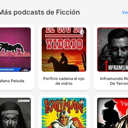
Más podcasts de Ficción
Ve
Porfirio cadena el ojo
Inframundo Re
Mano Peluda
de vidrio
De Terro