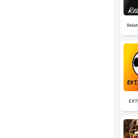
Relat
EXT