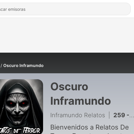
Oscuro Inframundo
Oscuro
Inframundo
Inframundo Relatos
|
259 - LA SOMBRA DE LA NAVIDAD – Historias de Terror y Relatos de Terror Aterradores
Bienvenidos a Relatos De