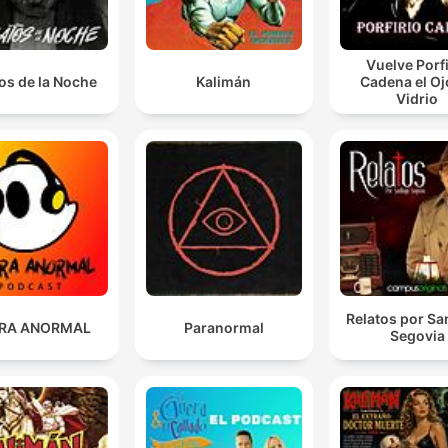
Vuelve Porfi
os de la Noche
Kalimán
Cadena el Oj
Vidrio
Relatos por Sa
RA ANORMAL
Paranormal
Segovia