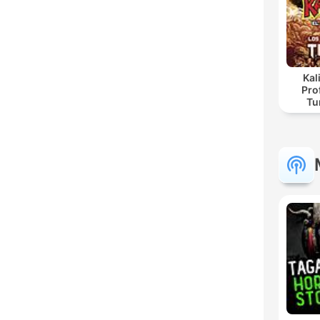
Kal
Pro
Tu