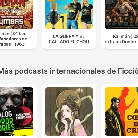
imán | 01 Los
LA GUERA Y EL
Kalimán | 09
fanadores de
CALLADO EL CHOU
extraño Doctor
mbas -1963
Más podcasts internacionales de Ficci