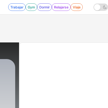
Trabajar
Gym
Dormir
Relajarse
Viaje