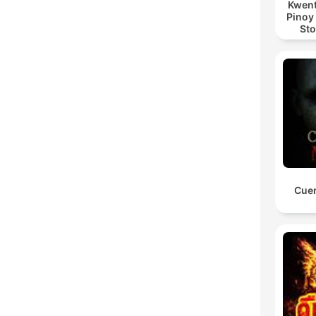
Kwent
Pinoy
Sto
Cuen