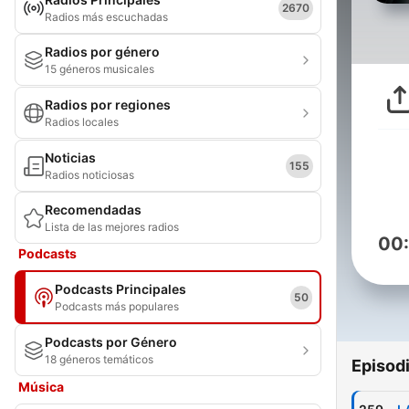
2670
Radios más escuchadas
Radios por género
15 géneros musicales
Radios por regiones
Radios locales
Noticias
155
Radios noticiosas
Recomendadas
Lista de las mejores radios
00
Podcasts
Podcasts Principales
50
Podcasts más populares
Podcasts por Género
18 géneros temáticos
Episod
Música