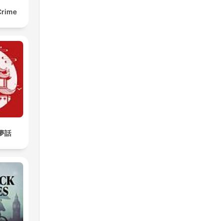
Crime
樓夢話