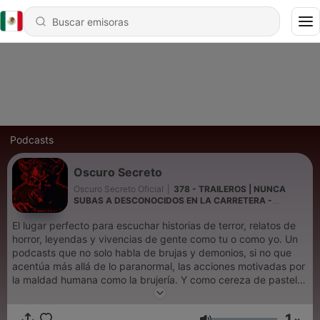
Podcasts
Oscuro Secreto
Oscuro Secreto Oficial
|
378 - TRAILEROS | NUNCA
SUBAS A DESCONOCIDOS EN LA CARRETERA -
Historias de Terror Aterradores y Relatos Paranormales
El lugar perfecto para escuchar historias de terror, relatos de
horror, leyendas y vivencias de gente como tu o como yo. Un
podcasts que no solo habla de brujas y demonios, si no que
acentúa más allá de lo paranormal, las acciones motivadas por
la maldad humana como la brujería. Y como cereza de pastel,
no olvidamos a los fantasmas, los exorcismos, las casas
embrujadas y cualquier profesión donde suceda algo
1