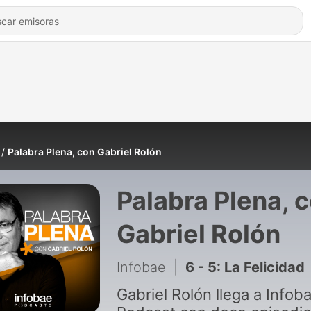
Palabra Plena, con Gabriel Rolón
Palabra Plena, 
Gabriel Rolón
Infobae
|
6 - 5: La Felicidad
Gabriel Rolón llega a Infob