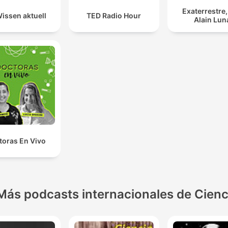
Exaterrestre
issen aktuell
TED Radio Hour
Alain Lun
toras En Vivo
Más podcasts internacionales de Cienc