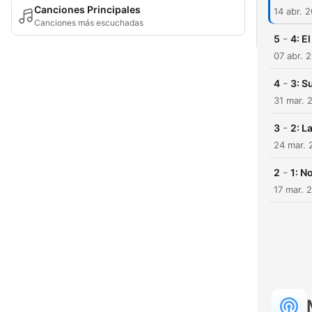
Canciones Principales
14 abr. 
Canciones más escuchadas
-
5
4: E
07 abr. 
-
4
3: S
31 mar. 
-
3
2: L
24 mar. 
-
2
1: N
17 mar. 