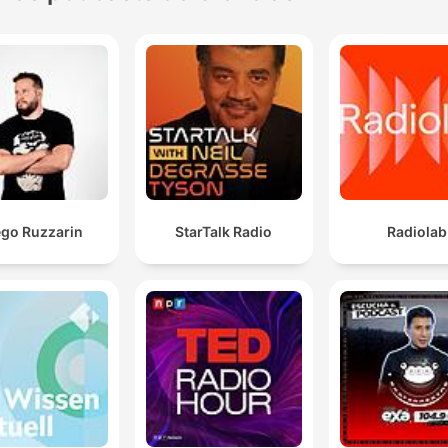
ego Ruzzarin
StarTalk Radio
Radiolab