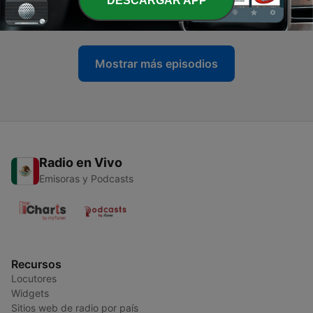
DESCARGAR APP
18 mayo 2016
Mostrar más episodios
Radio en Vivo
Emisoras y Podcasts
Recursos
Locutores
Widgets
Sitios web de radio por país