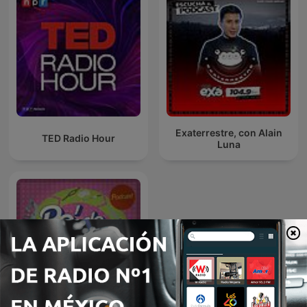
Exaterrestre, con Alain
TED Radio Hour
Luna