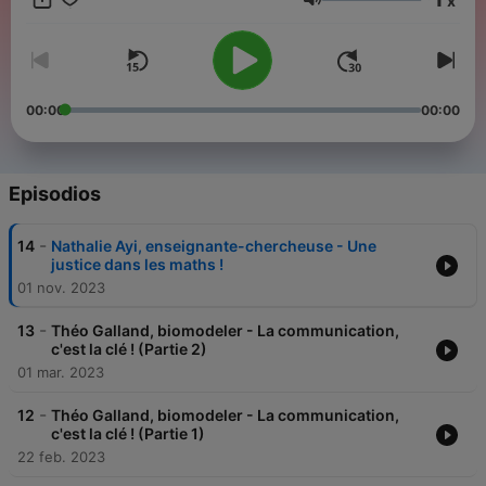
x
Volumen
00:00
00:00
Episodios
-
14
Nathalie Ayi, enseignante-chercheuse - Une
justice dans les maths !
01 nov. 2023
-
13
Théo Galland, biomodeler - La communication,
c'est la clé ! (Partie 2)
01 mar. 2023
-
12
Théo Galland, biomodeler - La communication,
c'est la clé ! (Partie 1)
22 feb. 2023