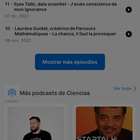
-
11
Ilyes Talbi, data scientist - J'avais conscience de
mon ignorance
07 dic. 2022
-
10
Laurène Guidet, créatrice de Parcours
Mathématiques - La chance, il faut la provoquer
09 nov. 2022
Mostrar más episodios
Ver todo
Más podcasts de Ciencias