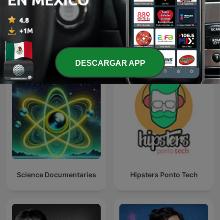
Poderosa
Más podcasts internacionales de Ciencias
DESCARGAR APP
Science Documentaries
Hipsters Ponto Tech