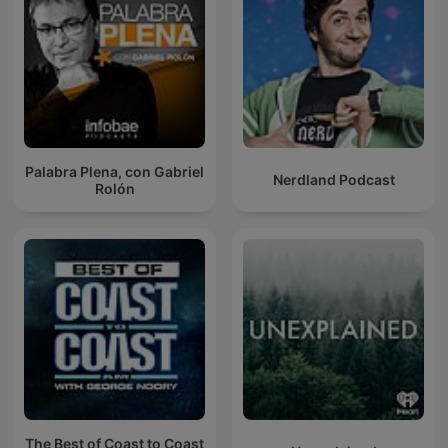
Palabra Plena, con Gabriel
Nerdland Podcast
Rolón
The Best of Coast to Coast