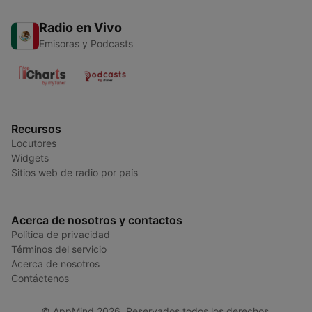
Radio en Vivo
Emisoras y Podcasts
Recursos
Locutores
Widgets
Sitios web de radio por país
Acerca de nosotros y contactos
Política de privacidad
Términos del servicio
Acerca de nosotros
Contáctenos
© AppMind 2026. Reservados todos los derechos.