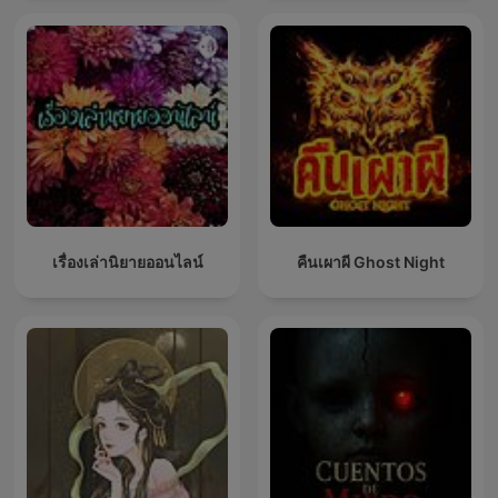
เรื่องเล่านิยายออนไลน์
คืนเผาผี Ghost Night