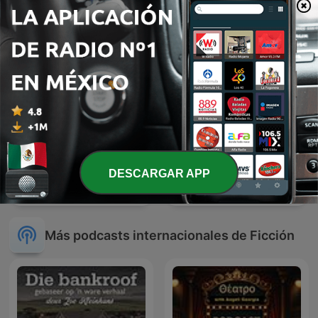
DESCARGAR APP
Kalimán | 09 El extraño
kaliman
Doctor Muerte
Más podcasts internacionales de Ficción