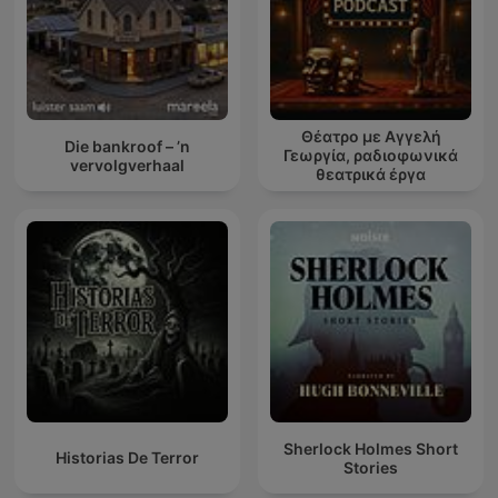
Θέατρο με Αγγελή
Die bankroof – ’n
Γεωργία, ραδιοφωνικά
vervolgverhaal
θεατρικά έργα
Sherlock Holmes Short
Historias De Terror
Stories