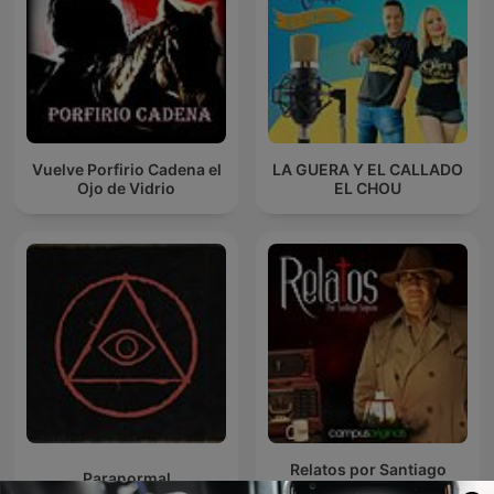
Vuelve Porfirio Cadena el
LA GUERA Y EL CALLADO
Ojo de Vidrio
EL CHOU
Relatos por Santiago
Paranormal
Segovia