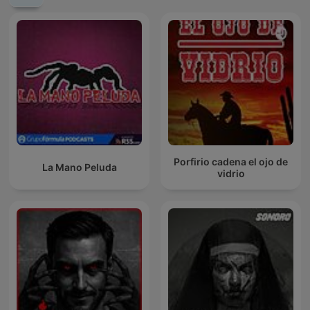
Porfirio cadena el ojo de
La Mano Peluda
vidrio