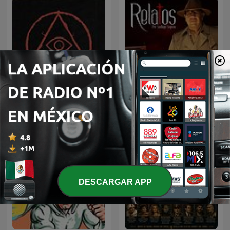
Relatos por Santiago
Paranormal
Segovia
DESCARGAR APP