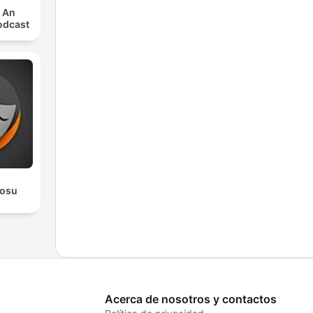
: An
odcast
rosu
Acerca de nosotros y contactos