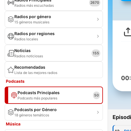
2670
Radios más escuchadas
Radios por género
15 géneros musicales
Radios por regiones
Radios locales
Noticias
155
Radios noticiosas
Recomendadas
Lista de las mejores radios
00
Podcasts
Podcasts Principales
50
Podcasts más populares
Podcasts por Género
18 géneros temáticos
Episod
Música