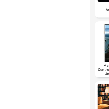
As
Mar
Centro
Un