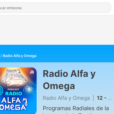
Radio Alfa y Omega
Radio Alfa y
Omega
Radio Alfa y Omega
|
12 - DIVINO ORIGEN DE LA ETERNIDAD
Programas Radiales de la