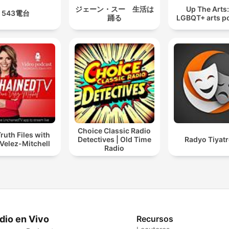
ジェーン・スー 生活は
Up The Arts
543電台
踊る
LGBQT+ arts p
Choice Classic Radio
ruth Files with
Detectives | Old Time
Radyo Tiyat
Velez-Mitchell
Radio
dio en Vivo
Recursos