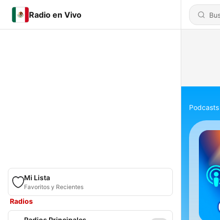
Radio en Vivo
Podcasts
Mi Lista
Favoritos y Recientes
Radios
Radios Principales