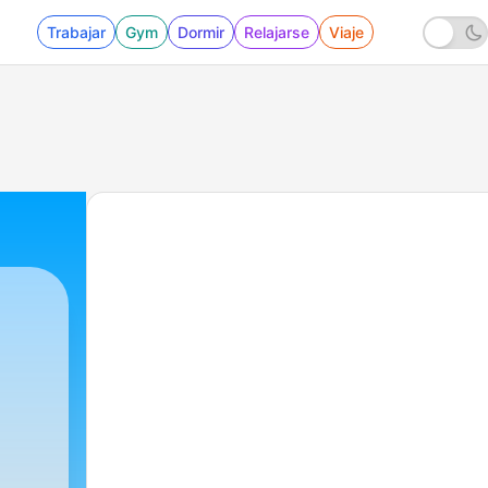
Trabajar
Gym
Dormir
Relajarse
Viaje