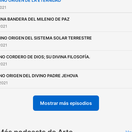
INO ORIGEN DE LA ETERNIDAD
Mundo: El Milenio de Paz
2021
INA BANDERA DEL MILENIO DE PAZ
2021
VINO ORIGEN DEL SISTEMA SOLAR TERRESTRE
2021
NO CORDERO DE DIOS; SU DIVINA FILOSOFÍA.
2021
INO ORIGEN DEL DIVINO PADRE JEHOVA
2021
Mostrar más episodios