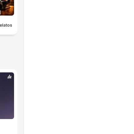
elatos