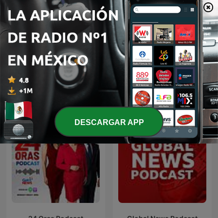
René Franco presenta La
El Villegas - Actualidad y
Taquilla
esas cosas
Más podcasts internacionales de Noticias
DESCARGAR APP