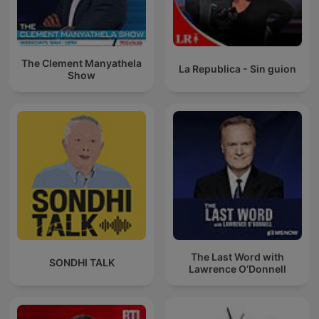
The Clement Manyathela
La Republica - Sin guion
Show
The Last Word with
SONDHI TALK
Lawrence O’Donnell