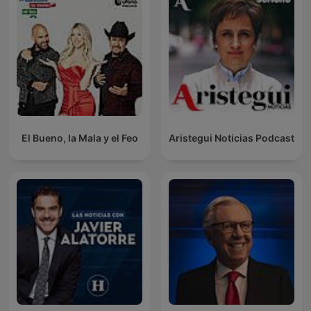
El Bueno, la Mala y el Feo
Aristegui Noticias Podcast