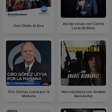
Así las cosas con Carlos
Don Cheto Al Aire
Loret de Mola
Ciro Gómez Leyva por la
Narcosistema con Anabel
Mañana
Hernández