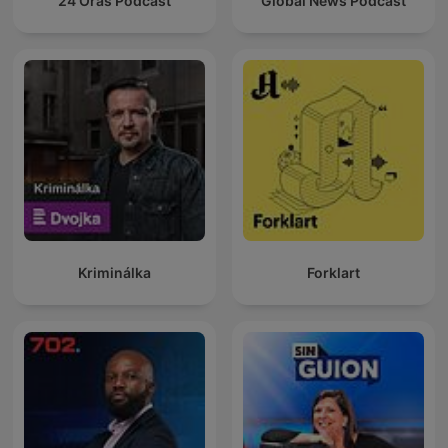
24 Oras Podcast
Global News Podcast
Kriminálka
Forklart