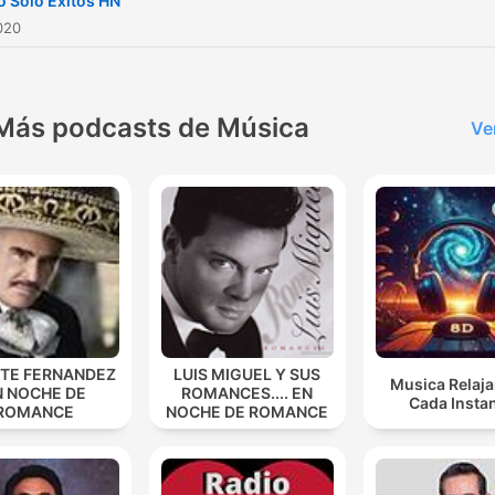
o Solo Exitos HN
2020
Más podcasts de Música
Ve
NTE FERNANDEZ
LUIS MIGUEL Y SUS
Musica Relaja
N NOCHE DE
ROMANCES.... EN
Cada Insta
ROMANCE
NOCHE DE ROMANCE