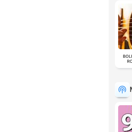
BOL
R