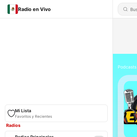
Radio en Vivo
Podcasts
Mi Lista
Favoritos y Recientes
Radios
Radios Principales