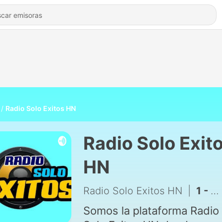
Radio Solo Exitos HN
Radio Solo Exit
HN
Radio Solo Exitos HN
|
1 - Radio Solo Exitos HN
Somos la plataforma Radio